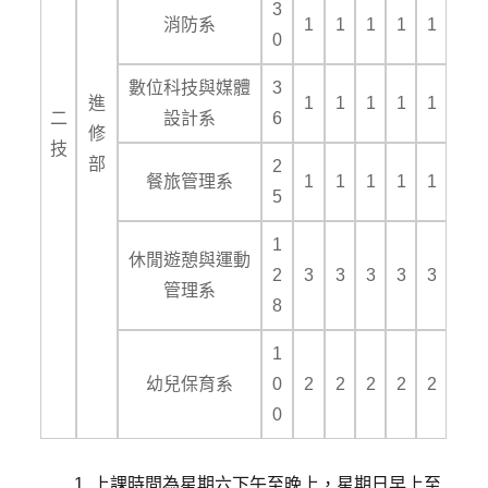
3
消防系
1
1
1
1
1
0
數位科技與媒體
3
進
1
1
1
1
1
二
設計系
6
修
技
部
2
餐旅管理系
1
1
1
1
1
5
1
休閒遊憩與運動
2
3
3
3
3
3
管理系
8
1
幼兒保育系
0
2
2
2
2
2
0
上課時間為星期六下午至晚上，星期日早上至