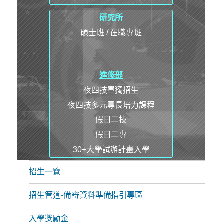
研究所
碩士班 / 在職專班
進修部
夜四技單獨招生
夜四技多元專長培力課程
假日二技
假日二專
30+大學試辦計畫入學
招生一覽
招生管道-備審資料準備指引專區
入學獎勵金