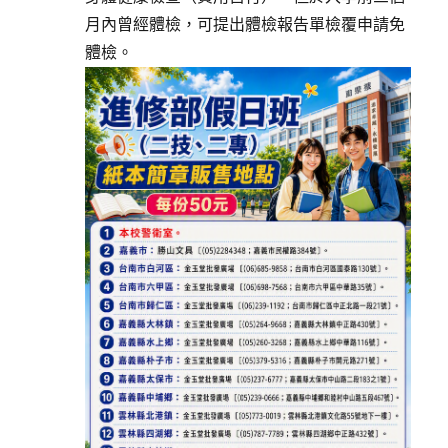
月內曾經體檢，可提出體檢報告單檢覆申請免
體檢。