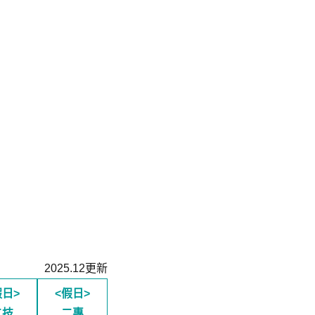
2025.12更新
假日>
<假日>
二技
二專