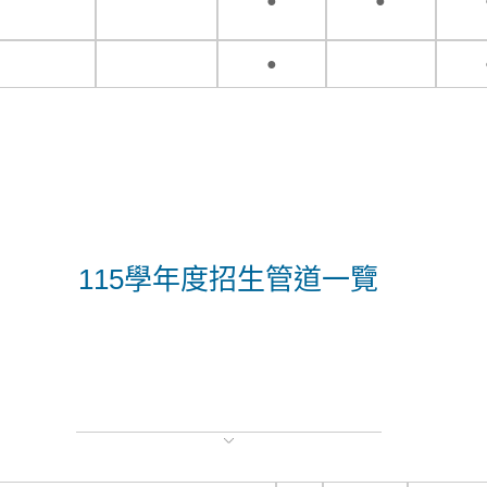
●
●
●
115學年度招生管道一覽