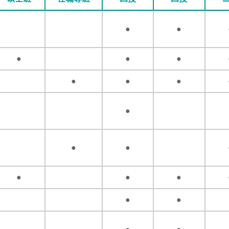
●
●
●
●
●
●
●
●
●
●
●
●
●
●
●
●