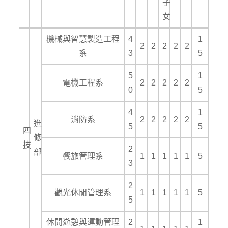
子
女
機械與智慧製造工程
4
1
2
2
2
2
2
系
3
5
5
1
電機工程系
2
2
2
2
2
0
5
4
1
消防系
2
2
2
2
2
進
5
5
四
修
技
2
部
餐旅管理系
1
1
1
1
1
5
3
2
觀光休閒管理系
1
1
1
1
1
5
5
休閒遊憩與運動管理
2
1