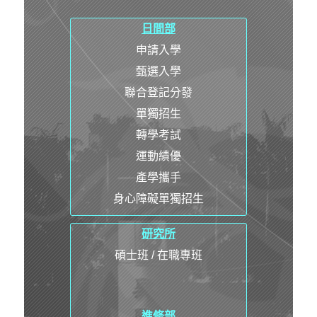
日間部
申請入學
甄選入學
聯合登記分發
單獨招生
轉學考試
運動績優
產學攜手
身心障礙單獨招生
研究所
碩士班 / 在職專班
進修部