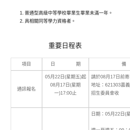
普通型高級中等學校畢業生畢業未滿一年。
具相關同等學力資格者。
重要日程表
項目
日 期
05月22日(星期五)起
請於08月17日前
08月17日(星期
地址：621303嘉
通訊報名
一)17:00止
招生委員會收
日期：05月22日(