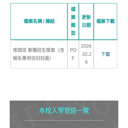
檔
案
更新
檔案名稱 / 連結
檔案下載
類
日期
型
2026
夜間班 單獨招生簡章（含
PD
.02.2
下載
報名專用信封封面）
F
6
本校入學管道一覽